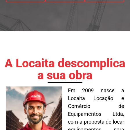
A Locaita descomplica
a sua obra
Em 2009 nasce a
Locaita Locação e
Comércio de
Equipamentos Ltda,
com a proposta de locar
equipamentos para