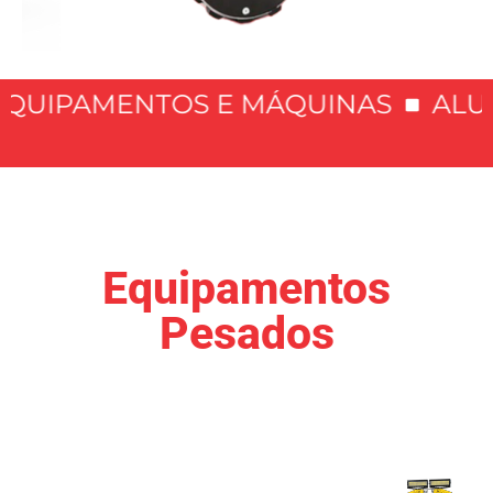
QUIPAMENTOS E MÁQUINAS
ALUG
Equipamentos
Pesados