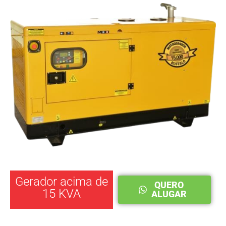
Gerador acima de
QUERO
15 KVA
ALUGAR