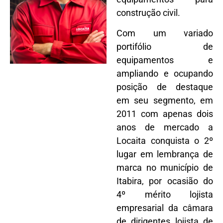
construção civil.
Com um variado
portifólio de
equipamentos e
ampliando e ocupando
posição de destaque
em seu segmento, em
2011 com apenas dois
anos de mercado a
Locaita conquista o 2º
lugar em lembrança de
marca no município de
Itabira, por ocasião do
4º mérito lojista
empresarial da câmara
de dirigentes lojista de